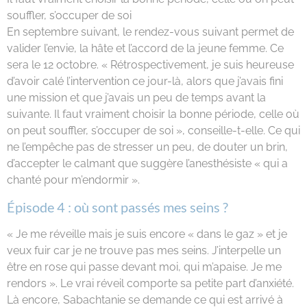
souffler, s’occuper de soi
En septembre suivant, le rendez-vous suivant permet de
valider l’envie, la hâte et l’accord de la jeune femme. Ce
sera le 12 octobre. « Rétrospectivement, je suis heureuse
d’avoir calé l’intervention ce jour-là, alors que j’avais fini
une mission et que j’avais un peu de temps avant la
suivante. Il faut vraiment choisir la bonne période, celle où
on peut souffler, s’occuper de soi », conseille-t-elle. Ce qui
ne l’empêche pas de stresser un peu, de douter un brin,
d’accepter le calmant que suggère l’anesthésiste « qui a
chanté pour m’endormir ».
Épisode 4 : où sont passés mes seins ?
« Je me réveille mais je suis encore « dans le gaz » et je
veux fuir car je ne trouve pas mes seins. J’interpelle un
être en rose qui passe devant moi, qui m’apaise. Je me
rendors ». Le vrai réveil comporte sa petite part d’anxiété.
Là encore, Sabachtanie se demande ce qui est arrivé à