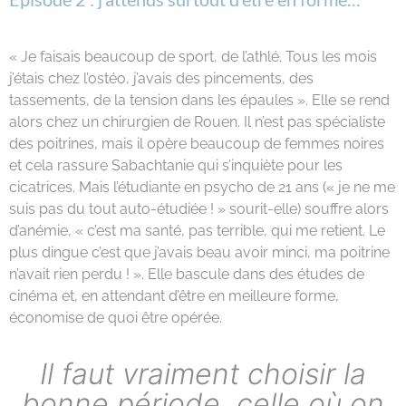
« Je faisais beaucoup de sport, de l’athlé. Tous les mois
j’étais chez l’ostéo, j’avais des pincements, des
tassements, de la tension dans les épaules ». Elle se rend
alors chez un chirurgien de Rouen. Il n’est pas spécialiste
des poitrines, mais il opère beaucoup de femmes noires
et cela rassure Sabachtanie qui s’inquiète pour les
cicatrices. Mais l’étudiante en psycho de 21 ans (« je ne me
suis pas du tout auto-étudiée ! » sourit-elle) souffre alors
d’anémie, « c’est ma santé, pas terrible, qui me retient. Le
plus dingue c’est que j’avais beau avoir minci, ma poitrine
n’avait rien perdu ! ». Elle bascule dans des études de
cinéma et, en attendant d’être en meilleure forme,
économise de quoi être opérée.
Il faut vraiment choisir la
bonne période, celle où on