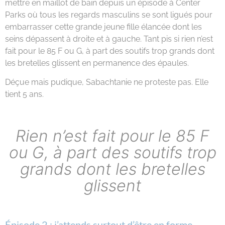
mettre en maillot de bain depuis un épisode à Center
Parks où tous les regards masculins se sont ligués pour
embarrasser cette grande jeune fille élancée dont les
seins dépassent à droite et à gauche. Tant pis si rien n’est
fait pour le 85 F ou G, à part des soutifs trop grands dont
les bretelles glissent en permanence des épaules.
Déçue mais pudique, Sabachtanie ne proteste pas. Elle
tient 5 ans.
Rien n’est fait pour le 85 F
ou G, à part des soutifs trop
grands dont les bretelles
glissent
Épisode 2 : j’attends surtout d’être en forme…