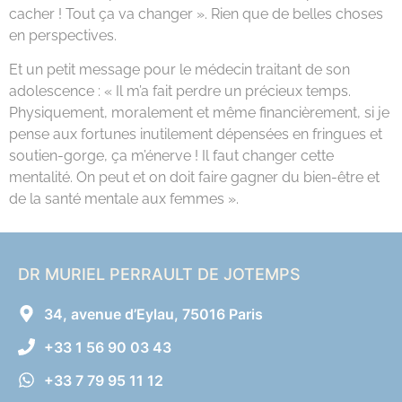
cacher ! Tout ça va changer ». Rien que de belles choses
en perspectives.
Et un petit message pour le médecin traitant de son
adolescence : « Il m’a fait perdre un précieux temps.
Physiquement, moralement et même financièrement, si je
pense aux fortunes inutilement dépensées en fringues et
soutien-gorge, ça m’énerve ! Il faut changer cette
mentalité. On peut et on doit faire gagner du bien-être et
de la santé mentale aux femmes ».
DR MURIEL PERRAULT DE JOTEMPS
34, avenue d’Eylau, 75016 Paris
+33 1 56 90 03 43
+33 7 79 95 11 12