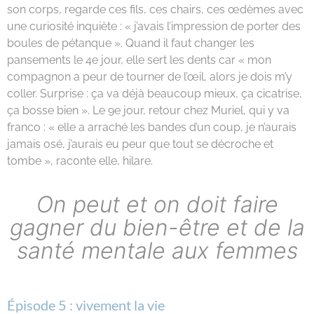
son corps, regarde ces fils, ces chairs, ces œdèmes avec
une curiosité inquiète : « j’avais l’impression de porter des
boules de pétanque ». Quand il faut changer les
pansements le 4e jour, elle sert les dents car « mon
compagnon a peur de tourner de l’œil, alors je dois m’y
coller. Surprise : ça va déjà beaucoup mieux, ça cicatrise,
ça bosse bien ». Le 9e jour, retour chez Muriel, qui y va
franco : « elle a arraché les bandes d’un coup, je n’aurais
jamais osé, j’aurais eu peur que tout se décroche et
tombe », raconte elle, hilare.
On peut et on doit faire
gagner du bien-être et de la
santé mentale aux femmes
Épisode 5 : vivement la vie