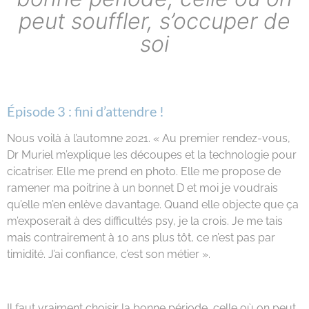
peut souffler, s’occuper de
soi
Épisode 3 : fini d’attendre !
Nous voilà à l’automne 2021. « Au premier rendez-vous,
Dr Muriel m’explique les découpes et la technologie pour
cicatriser. Elle me prend en photo. Elle me propose de
ramener ma poitrine à un bonnet D et moi je voudrais
qu’elle m’en enlève davantage. Quand elle objecte que ça
m’exposerait à des difficultés psy, je la crois. Je me tais
mais contrairement à 10 ans plus tôt, ce n’est pas par
timidité. J’ai confiance, c’est son métier ».
Il faut vraiment choisir la bonne période, celle où on peut