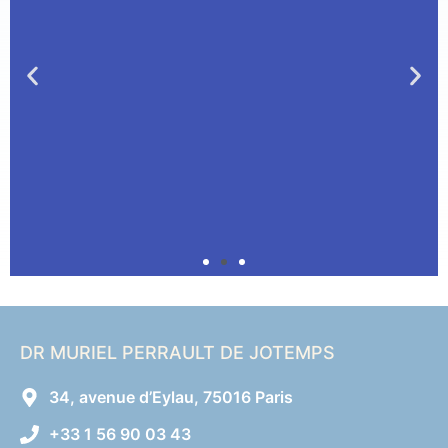
DR MURIEL PERRAULT DE JOTEMPS
34, avenue d’Eylau, 75016 Paris
+33 1 56 90 03 43