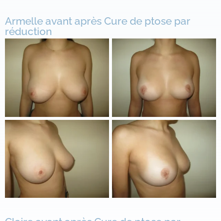
Armelle avant après Cure de ptose par
réduction