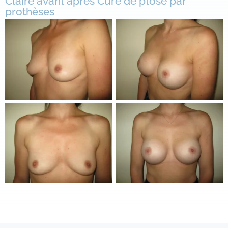
Claire avant après Cure de ptose par
prothèses