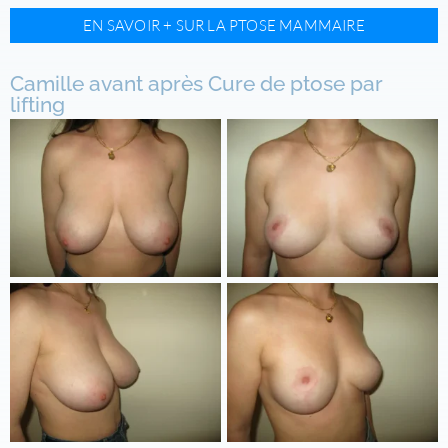
EN SAVOIR + SUR LA PTOSE MAMMAIRE
Camille avant après Cure de ptose par
lifting