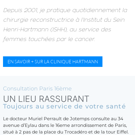
Depuis 2001, je pratique quotidiennement la
chirurgie reconstructrice à l’Institut du Sein
Henri-Hartmann (ISHH), au service des
femmes touchées par le cancer.
EN SAVOIR + SUR LA CLINIQUE HARTMANN
Consultation Paris 16ème
UN LIEU RASSURANT
Toujours au service de votre santé
Le docteur Muriel Perrault de Jotemps consulte au 34
avenue d’Eylau dans le 16eme arrondissement de Paris,
situé à 2 pas de la place du Trocadéro et de la tour Eiffel.