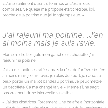
« J’ai le sentiment qu’entre femmes on s’est mieux
comprises. Ce qu’elle m’a proposé était crédible, joli,
proche de la poitrine que j’ai longtemps eue. »
J'ai rajeuni ma poitrine. .J’en
ai moins mais je suis ravie.
Mon sein droit est joli, mon gauche est chouette, j’ai
rajeuni ma poitrine !
J’ai vu des poitrines ratées, mais là c’est de l’orfèvrerie. J’en
ai moins mais je suis ravie, je refais du sport, je nage. Je
peux porter un maillot bandeau poitrine. Je peux mettre
un décolleté. Ça m’a changé la vie ». Même s’il ne s’agit
pas vraiment d’une intervention invisible…
« J’ai des cicatrices. Forcément. Une balafre à l’horizontale,
celle de la mastectomie mais aussi celle de la renaissance