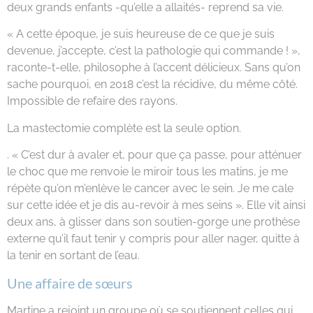
deux grands enfants -qu’elle a allaités- reprend sa vie.
« A cette époque, je suis heureuse de ce que je suis
devenue, j’accepte, c’est la pathologie qui commande ! »,
raconte-t-elle, philosophe à l’accent délicieux. Sans qu’on
sache pourquoi, en 2018 c’est la récidive, du même côté.
Impossible de refaire des rayons.
La mastectomie complète est la seule option.
. « C’est dur à avaler et, pour que ça passe, pour atténuer
le choc que me renvoie le miroir tous les matins, je me
répète qu’on m’enlève le cancer avec le sein. Je me cale
sur cette idée et je dis au-revoir à mes seins ». Elle vit ainsi
deux ans, à glisser dans son soutien-gorge une prothèse
externe qu’il faut tenir y compris pour aller nager, quitte à
la tenir en sortant de l’eau.
Une affaire de sœurs
Martine a rejoint un groupe où se soutiennent celles qui