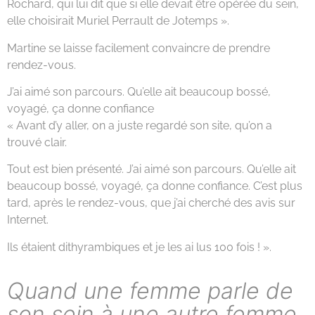
Rochard, qui lui dit que si elle devait être opérée du sein,
elle choisirait Muriel Perrault de Jotemps ».
Martine se laisse facilement convaincre de prendre
rendez-vous.
J’ai aimé son parcours. Qu’elle ait beaucoup bossé,
voyagé, ça donne confiance
« Avant d’y aller, on a juste regardé son site, qu’on a
trouvé clair.
Tout est bien présenté. J’ai aimé son parcours. Qu’elle ait
beaucoup bossé, voyagé, ça donne confiance. C’est plus
tard, après le rendez-vous, que j’ai cherché des avis sur
Internet.
Ils étaient dithyrambiques et je les ai lus 100 fois ! ».
Quand une femme parle de
son sein à une autre femme,