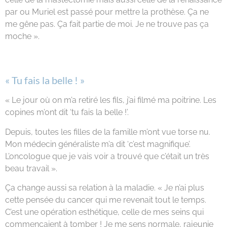
par ou Muriel est passé pour mettre la prothèse. Ça ne
me gêne pas. Ça fait partie de moi. Je ne trouve pas ça
moche ».
« Tu fais la belle ! »
« Le jour où on m’a retiré les fils, j’ai filmé ma poitrine. Les
copines m’ont dit ‘tu fais la belle !’.
Depuis, toutes les filles de la famille m’ont vue torse nu.
Mon médecin généraliste m’a dit ‘c’est magnifique’.
L’oncologue que je vais voir a trouvé que c’était un très
beau travail ».
Ça change aussi sa relation à la maladie. « Je n’ai plus
cette pensée du cancer qui me revenait tout le temps.
C’est une opération esthétique, celle de mes seins qui
commençaient à tomber ! Je me sens normale, rajeunie