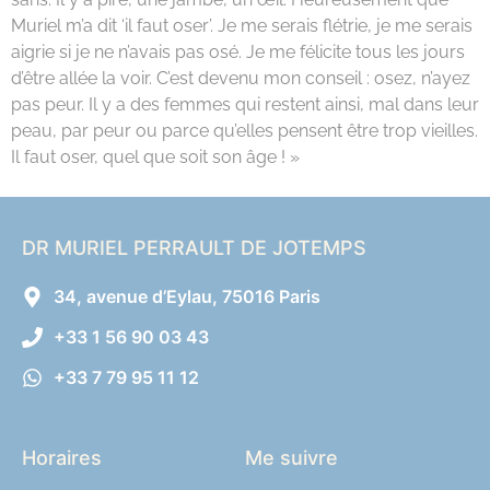
Muriel m’a dit ‘il faut oser’. Je me serais flétrie, je me serais
aigrie si je ne n’avais pas osé. Je me félicite tous les jours
d’être allée la voir. C’est devenu mon conseil : osez, n’ayez
pas peur. Il y a des femmes qui restent ainsi, mal dans leur
peau, par peur ou parce qu’elles pensent être trop vieilles.
Il faut oser, quel que soit son âge ! »
DR MURIEL PERRAULT DE JOTEMPS
34, avenue d’Eylau, 75016 Paris
+33 1 56 90 03 43
+33 7 79 95 11 12
Horaires
Me suivre