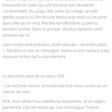
traversent et celles qui ont traversé des situations
comparables. Du yoga, des soins du visage, un anti-
ghetto joyeux où l’on écoute beaucoup mais où ne parle
que celle qui le veut. Martine est effondrée quand la
récidive tombe. Dans le groupe, d’autres femmes sont
passées par là.
Leurs mots sont précieux, dont celui de « reconstruction
». Martine va voir un chirurgien, n’aime ni son contact ni les
mauvais échos qui lui parviennent.
Le tournant vient de sa sœur XXX.
« On est trois sœurs, et toutes les trois nous avons eu un
cancer du sein !
XXX, mon aînée/ma cadette/la benjamine, vit en région
parisienne. Elle est suivie par une oncologue, France